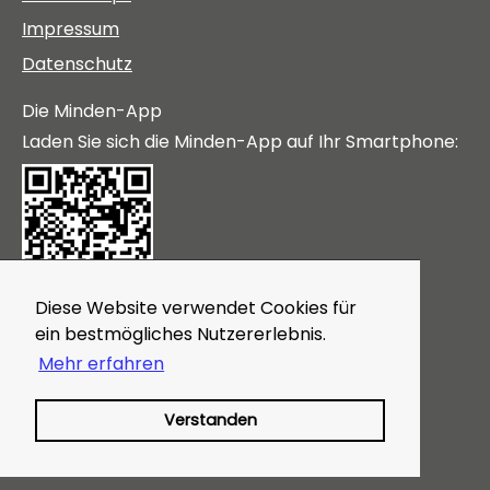
Impressum
Datenschutz
Die Minden-App
Laden Sie sich die Minden-App auf Ihr Smartphone:
Diese Website verwendet Cookies für
Themen
ein bestmögliches Nutzererlebnis.
Gutscheine
Mehr erfahren
Veranstaltungen
Magazin
Verstanden
In der Nähe