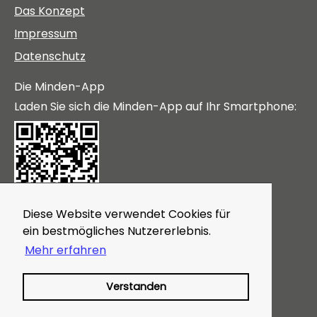
Das Konzept
Impressum
Datenschutz
Die Minden-App
Laden Sie sich die Minden-App auf Ihr Smartphone:
Diese Website verwendet Cookies für
Themen
ein bestmögliches Nutzererlebnis.
Gutscheine
Mehr erfahren
Veranstaltungen
Magazin
Verstanden
In der Nähe