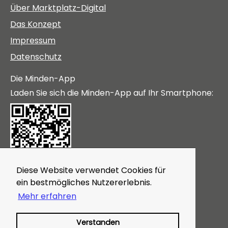
Über Marktplatz-Digital
Das Konzept
Impressum
Datenschutz
Die Minden-App
Laden Sie sich die Minden-App auf Ihr Smartphone:
Diese Website verwendet Cookies für
Themen
ein bestmögliches Nutzererlebnis.
Gutscheine
Mehr erfahren
Veranstaltungen
Magazin
Verstanden