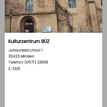
Kulturzentrum BÜZ
Johanniskirchhof 1
32423 Minden
Telefon:
(0571) 23939
E-Mail